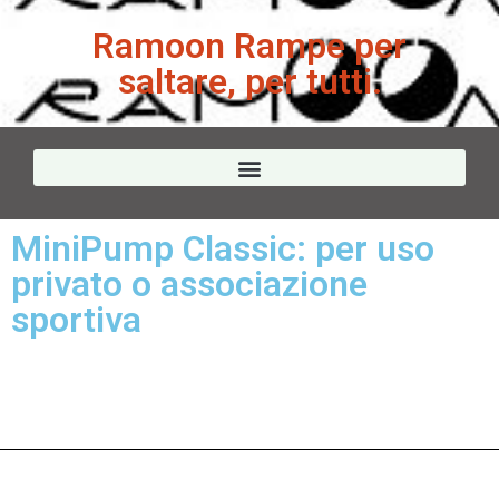
Ramoon Rampe per
saltare, per tutti.
MiniPump Classic: per uso
privato o associazione
sportiva