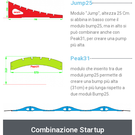
Jump25
Modulo "Jump", altezza 25 Cm.
si abbina in basso come il
modulo bump25, ma in alto si
può combinare anche con
Peak31, per creare una pump
più alta.
Peak31
modulo che inserito tra due
moduli jump25 permette di
creare una bump più alta
(31cm) e più lunga rispetto a
due moduli Bump25.
Combinazione Startup