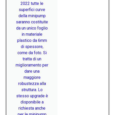
2022 tutte le
superfici curve
della minipump
saranno costituite
da un unico foglio
in materiale
plastico da 6mm
di spessore,
come da foto. Si
tratta di un
miglioramento per
dare una
maggiore
robustezza alla
struttura. Lo
stesso upgrade è
disponibile a
richiesta anche
per le minipump