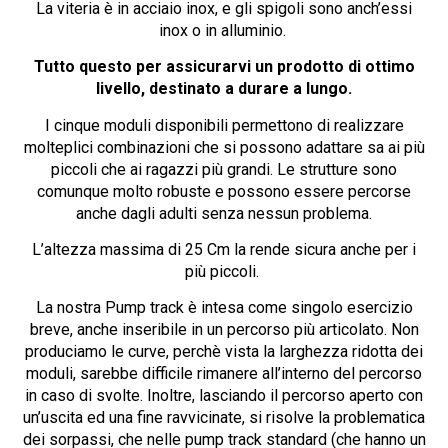
La viteria è in acciaio inox, e gli spigoli sono anch’essi
inox o in alluminio.
Tutto questo per assicurarvi un prodotto di ottimo
livello, destinato a durare a lungo.
I cinque moduli disponibili permettono di realizzare
molteplici combinazioni che si possono adattare sa ai più
piccoli che ai ragazzi più grandi. Le strutture sono
comunque molto robuste e possono essere percorse
anche dagli adulti senza nessun problema.
L’altezza massima di 25 Cm la rende sicura anche per i
più piccoli.
La nostra Pump track è intesa come singolo esercizio
breve, anche inseribile in un percorso più articolato. Non
produciamo le curve, perchè vista la larghezza ridotta dei
moduli, sarebbe difficile rimanere all’interno del percorso
in caso di svolte. Inoltre, lasciando il percorso aperto con
un’uscita ed una fine ravvicinate, si risolve la problematica
dei sorpassi, che nelle pump track standard (che hanno un