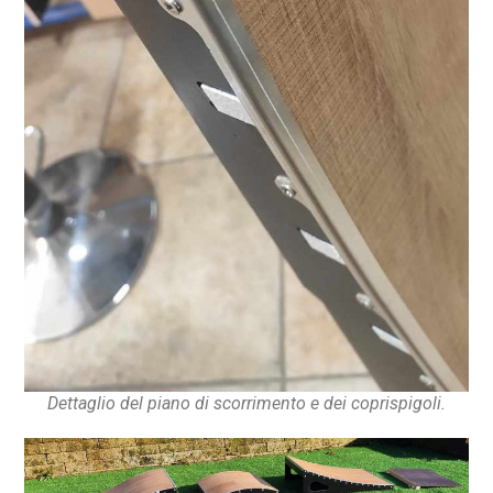
Dettaglio del piano di scorrimento e dei coprispigoli.