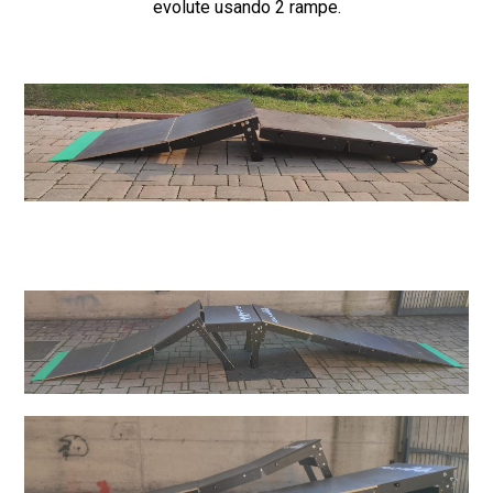
evolute usando 2 rampe.