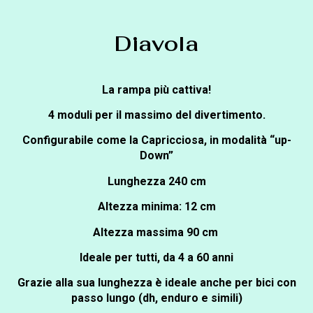
Diavola
La rampa più cattiva!
4 moduli per il massimo del divertimento.
Configurabile come la Capricciosa, in modalità “up-
Down”
Lunghezza 240 cm
Altezza minima: 12 cm
Altezza massima 90 cm
Ideale per tutti, da 4 a 60 anni
Grazie alla sua lunghezza è ideale anche per bici con
passo lungo (dh, enduro e simili)