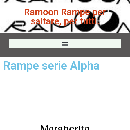
Ramoon Rampe per
saltare, per tutti.
Rampe serie Alpha
Margherita