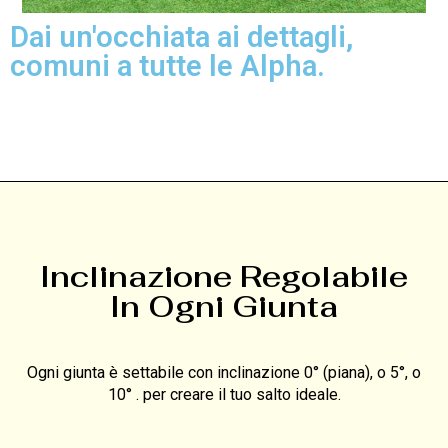
Dai un'occhiata ai dettagli,
comuni a tutte le Alpha.
Inclinazione Regolabile
In Ogni Giunta
Ogni giunta è settabile con inclinazione 0° (piana), o 5°, o
10° . per creare il tuo salto ideale.