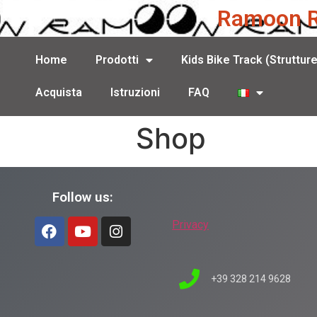
Ramoon Ra
Home
Prodotti
Kids Bike Track (Struttur
Acquista
Istruzioni
FAQ
Shop
Follow us:
Privacy
+39 328 214 9628